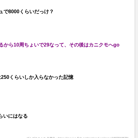
ュで8000くらいだっけ？
けるから10周ちょいで29なって、その後はカニクモへgo
250くらいしか入らなかった記憶
くらいにはなる