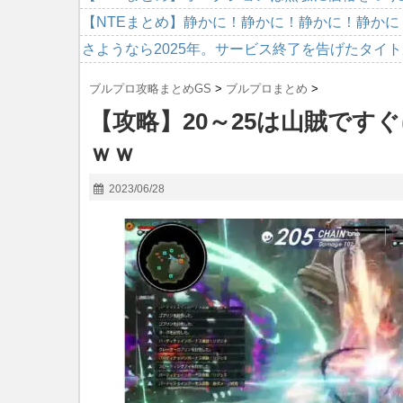
【NTEまとめ】静かに！静かに！静かに！静かに
さようなら2025年。サービス終了を告げたタイ
ブルプロ攻略まとめGS
>
ブルプロまとめ
>
【攻略】20～25は山賊です
ｗｗ
2023/06/28