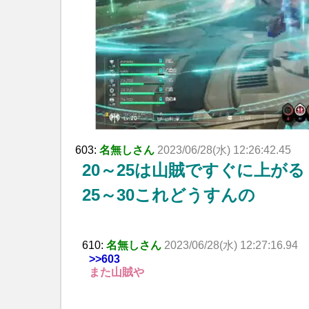
603:
名無しさん
2023/06/28(水) 12:26:42.45
20～25は山賊ですぐに上がる
25～30これどうすんの
610:
名無しさん
2023/06/28(水) 12:27:16.94
>>603
また山賊や