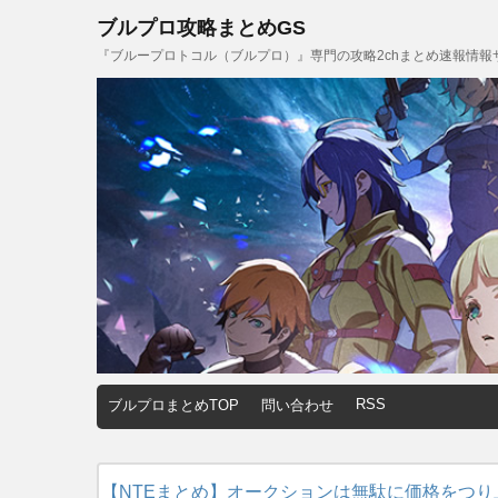
ブルプロ攻略まとめGS
『ブループロトコル（ブルプロ）』専門の攻略2chまとめ速報情報
RSS
ブルプロまとめTOP
問い合わせ
【NTEまとめ】オークションは無駄に価格をつ