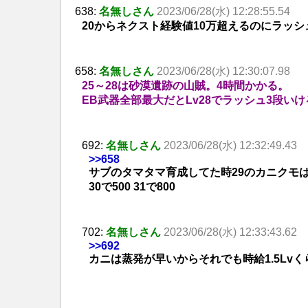
638:
名無しさん
2023/06/28(水) 12:28:55.54
20からネクスト経験値10万超えるのにラッシ
658:
名無しさん
2023/06/28(水) 12:30:07.98
25～28は砂漠遺跡の山賊。4時間かかる。
EB武器全部最大だとLv28でラッシュ3段い
692:
名無しさん
2023/06/28(水) 12:32:49.43
>>658
サブのタマタマ育成してた時29のカニクモは
30で500 31で800
702:
名無しさん
2023/06/28(水) 12:33:43.62
>>692
カニは蒸発が早いからそれでも時給1.5Lv