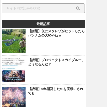
最新記事
【話題】仮にスタレゾがヒットしたら
バンナムの大恥やねｗ
【話題】プロジェクトスカイブルー、
どうなるんだ？
【話題】9年開発したのを実績にされ
ても…