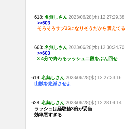
618:
名無しさん
2023/06/28(水) 12:27:29.38
>>603
そろそろサブ25になりそうだから震えてる
663:
名無しさん
2023/06/28(水) 12:30:24.70
>>603
3-4分で終わるラッシュ二段をぶん回せ
619:
名無しさん
2023/06/28(水) 12:27:33.16
山賊を絶滅させよ
628:
名無しさん
2023/06/28(水) 12:28:04.14
ラッシュは経験値3倍が妥当
効率悪すぎる