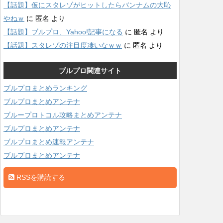
【話題】仮にスタレゾがヒットしたらバンナムの大恥
やねｗ
に
匿名
より
【話題】ブルプロ、Yahoo!記事になる
に
匿名
より
【話題】スタレゾの注目度凄いなｗｗ
に
匿名
より
ブルプロ関連サイト
ブルプロまとめランキング
ブルプロまとめアンテナ
ブループロトコル攻略まとめアンテナ
ブルプロまとめアンテナ
ブルプロまとめ速報アンテナ
ブルプロまとめアンテナ
RSSを購読する